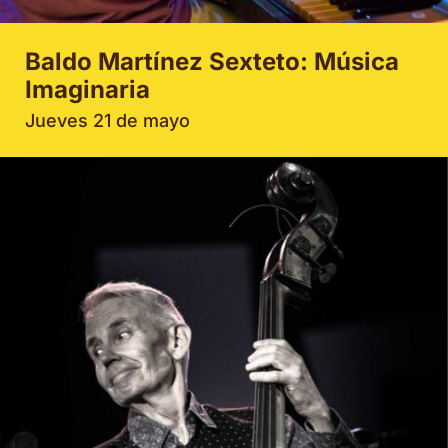
Baldo Martínez Sexteto: Música
Imaginaria
Jueves 21 de mayo