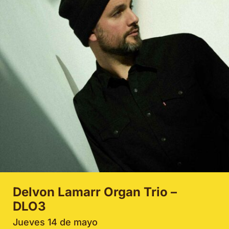
Delvon Lamarr Organ Trio –
DLO3
Jueves 14 de mayo