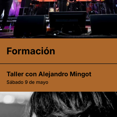
Formación
Taller con Alejandro Mingot
Sábado 9 de mayo