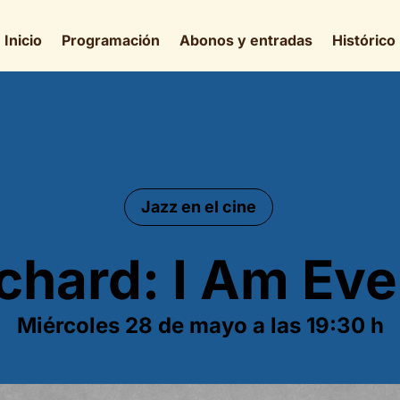
Inicio
Programación
Abonos y entradas
Histórico
Jazz en el cine
Richard: I Am Ev
Miércoles 28 de mayo a las 19:30 h