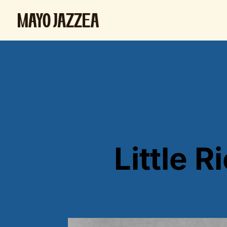
Little 