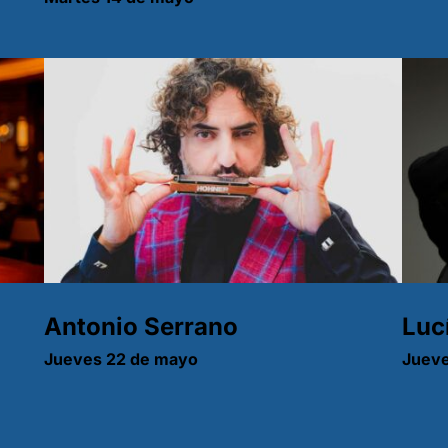
Antonio Serrano
Luc
Jueves 22 de mayo
Jueve