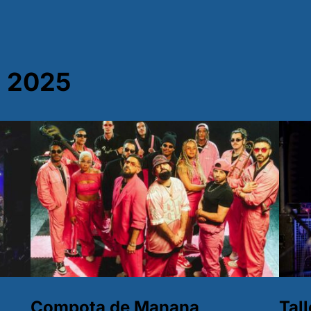
 2025
Compota de Manana
Tal