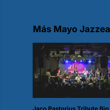
Más Mayo Jazzea
Jaco Pastorius Tribute Big