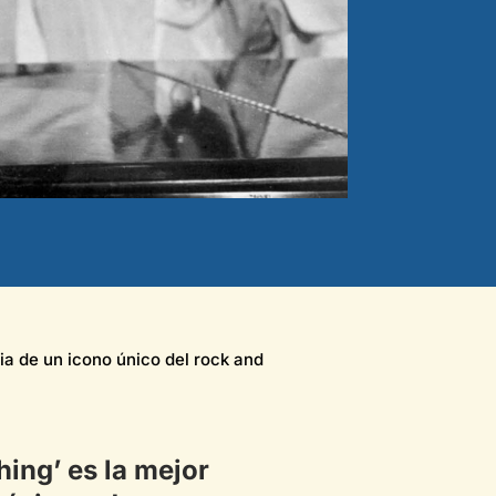
ria de un icono único del rock and
hing’
es la mejor