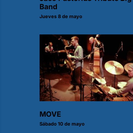
Band
Jueves 8 de mayo
MOVE
Sábado 10 de mayo