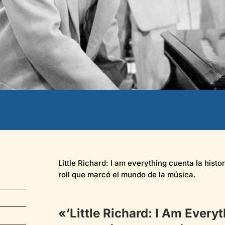
Little Richard: I am
everything
cuenta la histo
roll que marcó el mundo de la música.
«’Little Richard: I Am
Everyt