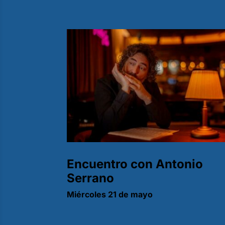
Encuentro con Antonio
Serrano
Miércoles 21 de mayo