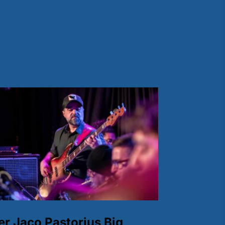
ler Jaco Pastorius Big