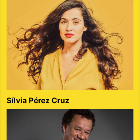
Sílvia Pérez Cruz
Viernes 17 de mayo