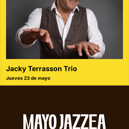
Jacky Terrasson Trio
Jueves 23 de mayo