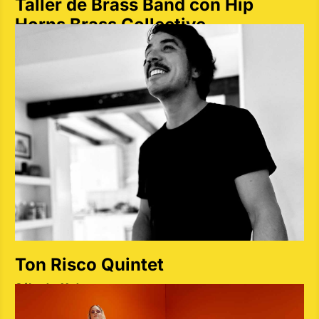
Taller de Brass Band con Hip
Horns Brass Collective
Sábado 11 de mayo
Ton Risco Quintet
Sábado 11 de mayo