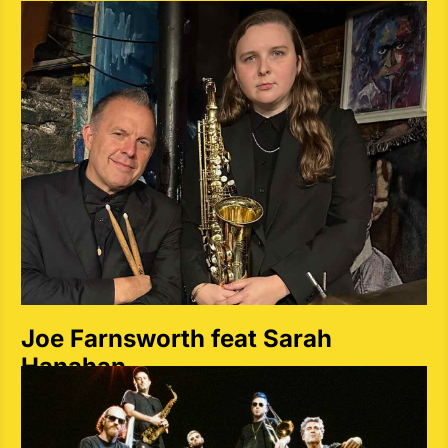
Joe Farnsworth feat Sarah
Hanahan
Jueves 9 de mayo