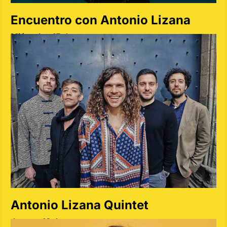
Encuentro con Antonio Lizana
Miércoles 15 de mayo
Antonio Lizana Quintet
Jueves 16 de mayo