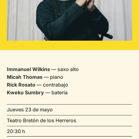
Immanuel Wilkins
— saxo alto
Micah Thomas
— piano
Rick Rosato
— contrabajo
Kweku Sumbry
— batería
Jueves 23 de mayo
Teatro Bretón de los Herreros
20:30 h