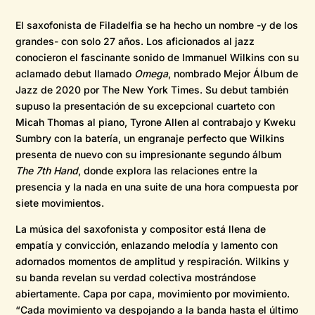
El saxofonista de Filadelfia se ha hecho un nombre -y de los
grandes- con solo 27 años. Los aficionados al jazz
conocieron el fascinante sonido de Immanuel Wilkins con su
aclamado debut llamado
Omega
, nombrado Mejor Álbum de
Jazz de 2020 por The New York Times. Su debut también
supuso la presentación de su excepcional cuarteto con
Micah Thomas al piano, Tyrone Allen al contrabajo y Kweku
Sumbry con la batería, un engranaje perfecto que Wilkins
presenta de nuevo con su impresionante segundo álbum
The 7th Hand
, donde explora las relaciones entre la
presencia y la nada en una suite de una hora compuesta por
siete movimientos.
La música del saxofonista y compositor está llena de
empatía y convicción, enlazando melodía y lamento con
adornados momentos de amplitud y respiración. Wilkins y
su banda revelan su verdad colectiva mostrándose
abiertamente. Capa por capa, movimiento por movimiento.
“Cada movimiento va despojando a la banda hasta el último