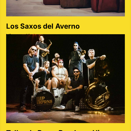
Los Saxos del Averno
Viernes 10 de mayo