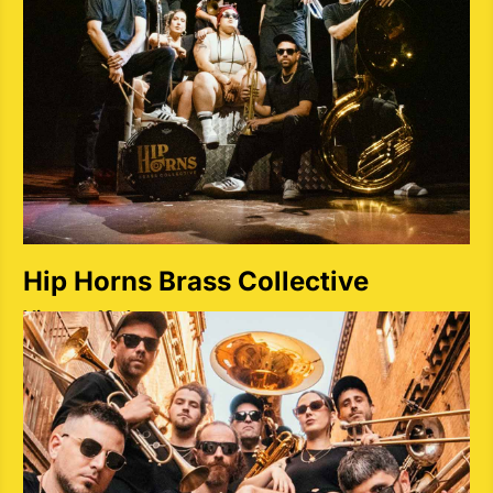
Hip Horns Brass Collective
Viernes 10 de mayo