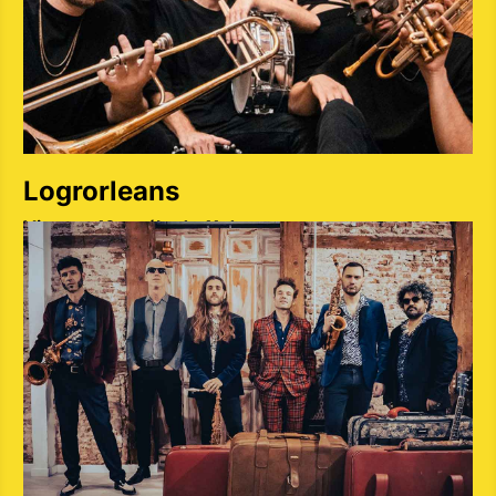
Logrorleans
Viernes 10 y sábado 11 de mayo